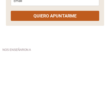
QUIERO APUNTARME
NOS ENSEÑARON A