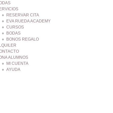
ODAS
ERVICIOS
RESERVAR CITA
EVA RUEDA ACADEMY
CURSOS
BODAS
BONOS REGALO
LQUILER
ONTACTO
ONA ALUMNOS
MI CUENTA
AYUDA