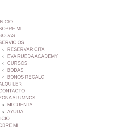
INICIO
SOBRE MI
BODAS
SERVICIOS
RESERVAR CITA
EVA RUEDA ACADEMY
CURSOS
BODAS
BONOS REGALO
ALQUILER
CONTACTO
ZONA ALUMNOS
MI CUENTA
AYUDA
NICIO
OBRE MI