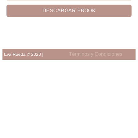
DESCARGAR EBOOK
Términos y Condiciones
Eva Rueda © 2023 |