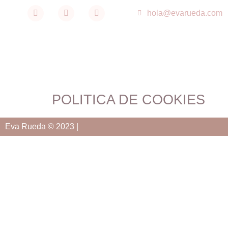
hola@evarueda.com
POLÍTICA DE COOKIES
Eva Rueda © 2023 |