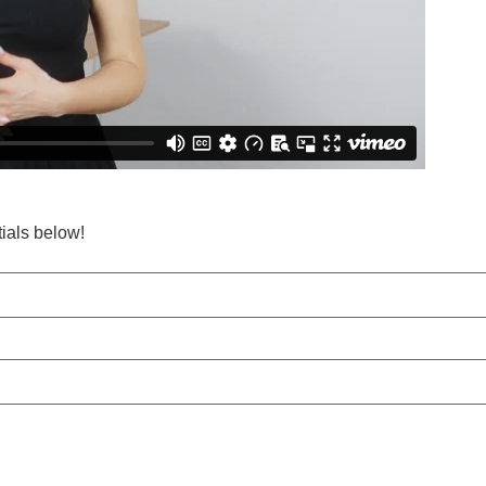
tials below!