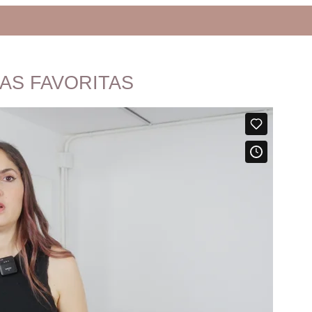
AS FAVORITAS